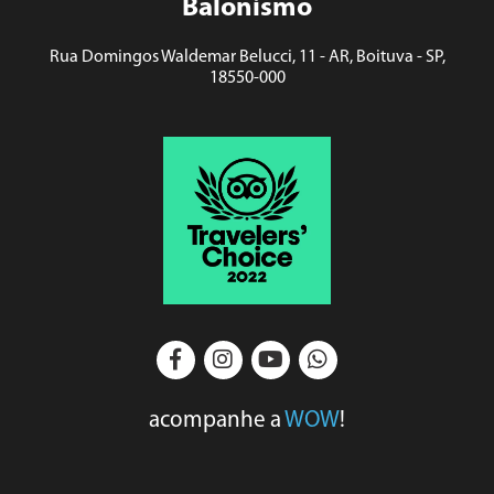
Balonismo
Rua Domingos Waldemar Belucci, 11 - AR, Boituva - SP,
18550-000
acompanhe a
WOW
!