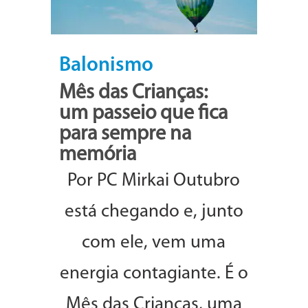
Balonismo
Mês das Crianças:
um passeio que fica
para sempre na
memória
Por PC Mirkai Outubro
está chegando e, junto
com ele, vem uma
energia contagiante. É o
Mês das Crianças, uma