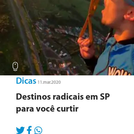
blog
Dicas
11.mar.2020
Destinos radicais em SP
para você curtir