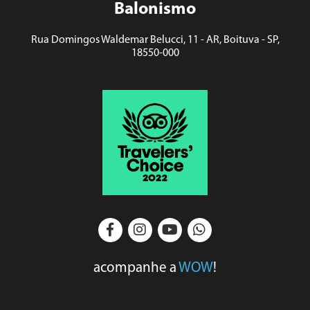
Balonismo
Rua Domingos Waldemar Belucci, 11 - AR, Boituva - SP,
18550-000
acompanhe a
WOW
!