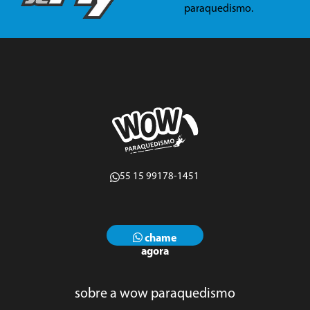
paraquedismo.
55 15 99178-1451
chame
agora
sobre a wow paraquedismo