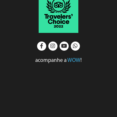
acompanhe a
WOW
!