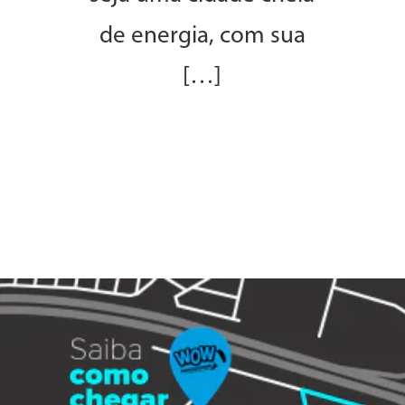
de energia, com sua
[…]