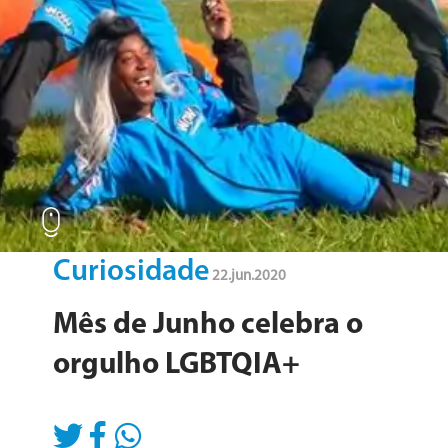
blog
Curiosidade
22.jun.2020
Mês de Junho celebra o
orgulho LGBTQIA+