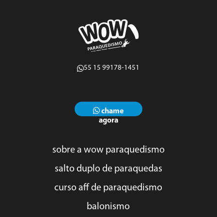
55 15 99178-1451
chame
agora
sobre a wow paraquedismo
salto duplo de paraquedas
curso aff de paraquedismo
balonismo