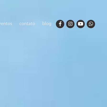
ventos
contato
blog