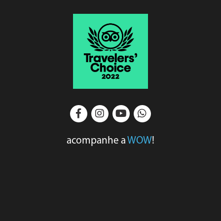
acompanhe a
WOW
!