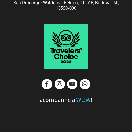
Rua Domingos Waldemar Belucci, 11 - AR, Boituva - SP,
18550-000
acompanhe a
WOW
!