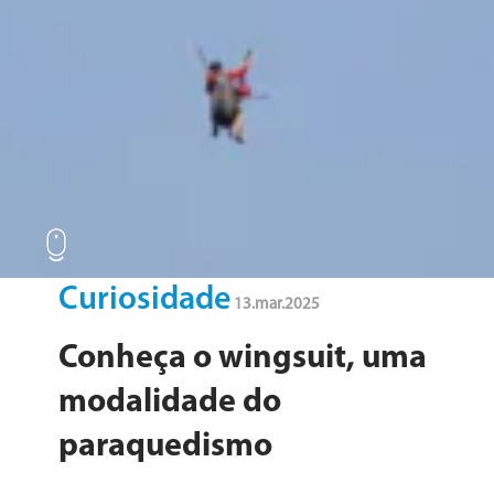
blog
Curiosidade
13.mar.2025
Conheça o wingsuit, uma
modalidade do
paraquedismo