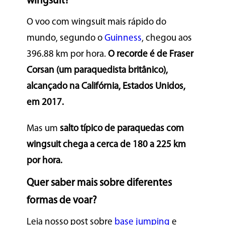
wingsuit?
O voo com wingsuit mais rápido do
mundo, segundo o
Guinness
, chegou aos
396.88 km por hora.
O recorde é de Fraser
Corsan (um paraquedista britânico),
alcançado na Califórnia, Estados Unidos,
em 2017.
Mas um
salto típico de paraquedas com
wingsuit chega a cerca de 180 a 225 km
por hora.
Quer saber mais sobre diferentes
formas de voar?
Leia nosso post sobre
base jumping
e